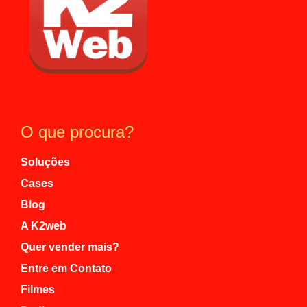
O que procura?
Soluções
Cases
Blog
A K2web
Quer vender mais?
Entre em Contato
Filmes