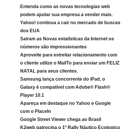
Entenda como as novas tecnologias web
podem ajudar sua empresa a vender mais.
Yahoo! continua a cair no mercado de buscas
dos EUA
Sairam as Novas estatísticas da Internet os
números são impressionantes
Aproveite para estreitar relacionamento com
o cliente utilize o MailTo para enviar um FELIZ
NATAL para seus clientes.
Samsung lança concorrente do iPad, o
Galaxy é compatível com Adobe® Flash®
Player 10.1
Apareça em destaque no Yahoo e Google
com o PlaceIn
Google Street Viewer chega ao Brasil
K2web patrocina o 1º Rally Náutico Ecologico