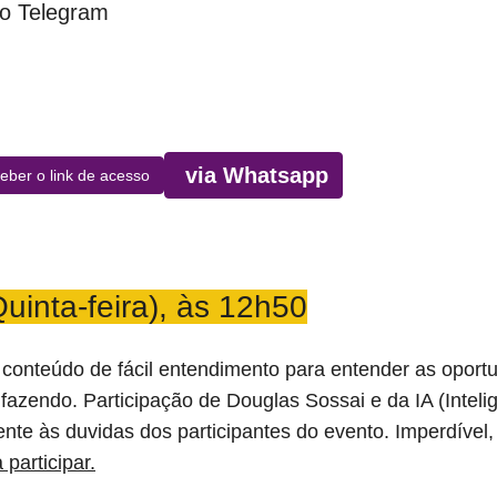
o Telegram
via Whatsapp
eber o link de acesso
Quinta-feira), às 12h50
, conteúdo de fácil entendimento para entender as oport
fazendo. Participação de Douglas Sossai e da IA (Inteligê
nte às duvidas dos participantes do evento. Imperdível
 participar.