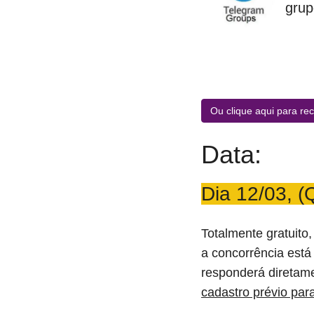
grup
Ou clique aqui para rec
Data:
Dia 12/03, (
Totalmente gratuito
a concorrência está 
responderá diretame
cadastro prévio para