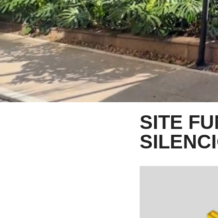
SITE FU
SILENC