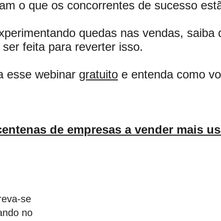
am o que os concorrentes de sucesso estã
xperimentando quedas nas vendas, saiba 
ser feita para reverter isso.
 a esse webinar
gratuito
e entenda como vol
centenas de empresas a vender mais u
reva-se
ando no