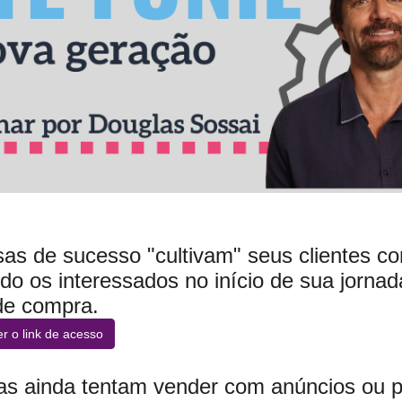
as de sucesso "cultivam" seus clientes co
ndo os interessados no início de sua jornad
de compra.
r o link de acesso
s ainda tentam vender com anúncios ou pe