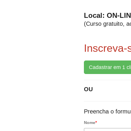
Local: ON-LI
(Curso gratuito, a
Inscreva-
Cadastrar em 1 cl
OU
Preencha o formul
Nome
*