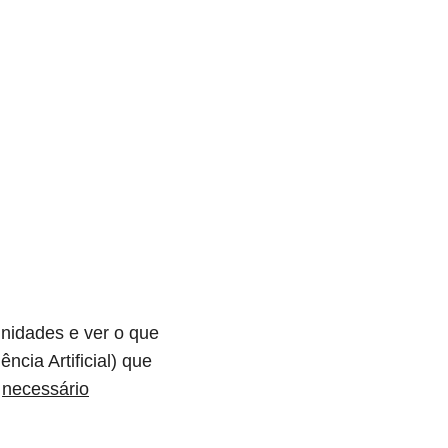
unidades e ver o que
ncia Artificial) que
,
necessário