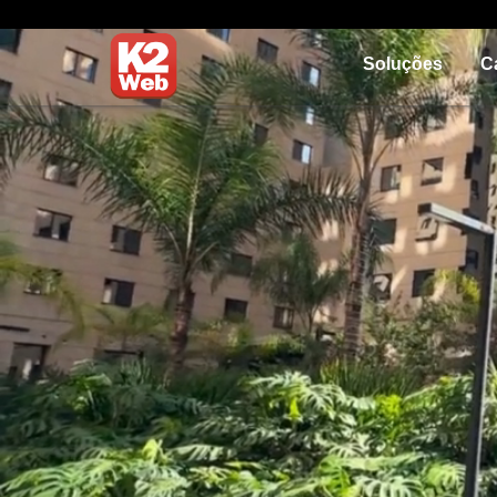
Soluções
C