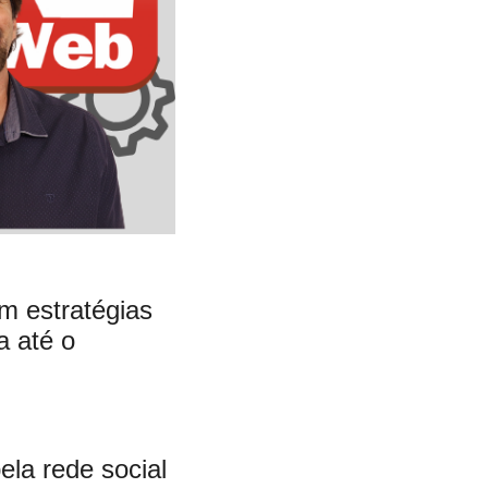
m estratégias
a até o
la rede social