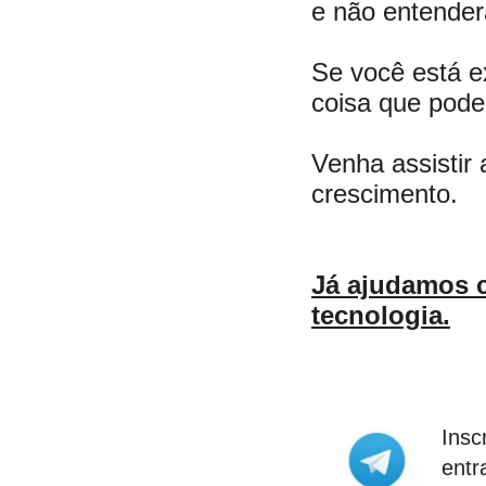
e não entender
Se você está e
coisa que pode 
Venha assistir
crescimento.
Já ajudamos 
tecnologia.
Insc
entr