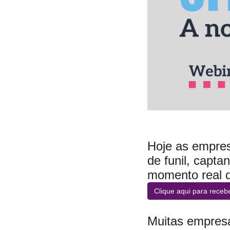
Hoje as empres
de funil, capta
momento real 
Clique aqui para recebe
Muitas empresa