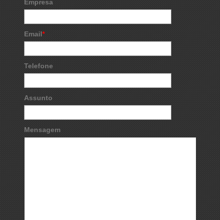
Empresa
Email
*
Telefone
Assunto
Mensagem